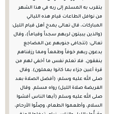
يتقرب به المسلم إلى ربه في هذا الشهر
من نوافل الطاعات قيام هذه الليالي
المباركات، قال تعالى يمدح أهل قيام الليل:
(والذين يبيتون لربهم سجداً وقياماً)، وقال
تعالى: (تتجافى جنوبهم عن المضاجع
يدعون ربهم خوفاً وطمعاً ومما رزقناهم
ينفقون. فلا تعلم نفس ما أخفي لهم من
قرة أعين جزاء بما كانوا يعملون). وقال
صلى الله عليه وسلم: (أفضل الصلاة بعد
الفريضة صلاة الليل) رواه مسلم. وقال
صلى الله عليه وسلم (أيها الناس أفشوا
السلام، وأطعموا الطعام، وصِلُوا الأرحام،