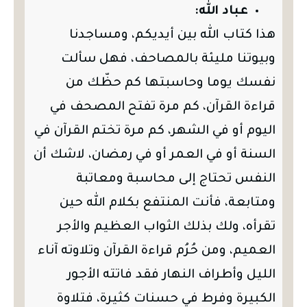
عباد الله:
هذا كتاب الله بين أيديكم، ومساجدنا
وبيوتنا مليئة بالمصاحف، فهل سألت
نفسك يوما وحاسبتها كم حظّك من
قراءة القرآن، كم مرة تفتح المصحف في
اليوم أو في الشهر، كم مرة تختم القرآن في
السنة أو في العمر أو في رمضان، لاشك أن
النفس تحتاج إلى محاسبة ومعاتبة
ومتابعة، فأنت المنتفع بكلام الله حين
تقرأه، ولك بذلك الثواب العظيم والأجر
العميم، ومن حُرُم قراءة القرآن وتلاوته آناء
الليل وأطراف النهار فقد فاتته الأجور
الكبيرة وفرط في حسنات كثيرة، فتلاوة