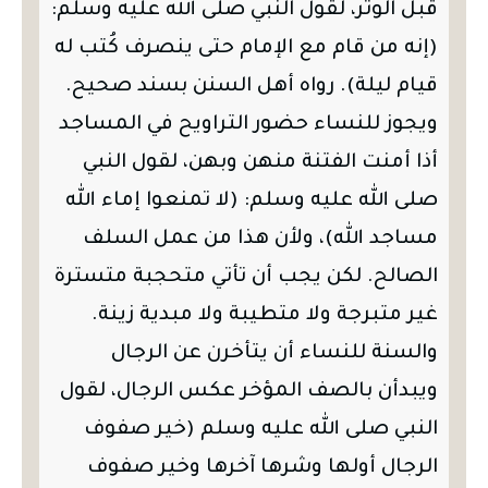
قبل الوتر، لقول النبي صلى الله عليه وسلم:
(إنه من قام مع الإمام حتى ينصرف كُتب له
قيام ليلة). رواه أهل السنن بسند صحيح.
ويجوز للنساء حضور التراويح في المساجد
أذا أمنت الفتنة منهن وبهن، لقول النبي
صلى الله عليه وسلم: (لا تمنعوا إماء الله
مساجد الله)، ولأن هذا من عمل السلف
الصالح. لكن يجب أن تأتي متحجبة متسترة
غير متبرجة ولا متطيبة ولا مبدية زينة.
والسنة للنساء أن يتأخرن عن الرجال
ويبدأن بالصف المؤخر عكس الرجال، لقول
النبي صلى الله عليه وسلم (خير صفوف
الرجال أولها وشرها آخرها وخير صفوف