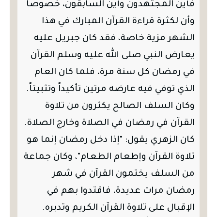
فأين المجتهدون وأين السابقون، خصوصا
وأن لكثرة قراءة القرآن المبارك في هذا
الشهر مزية خاصة، فقد كان جبريل عليه
يعارض النبي صلى الله عليه وسلم القرآن
في رمضان كل سنة مرة، فلما كان العام
الذي توفي فيه عارضه مرتين تأكيداً وتثبيتاً.
وكان السلف الصالح يكثرون من تلاوة
القرآن في رمضان في الصلاة وخارج الصلاة.
كان الزهري يقول: "إذا دخل رمضان إنما هو
تلاوة القرآن وإطعام الطعام"، وكان جماعة
من السلف يختمون القرآن في شهر
رمضان مرات عديدة، فاقتدوا بهم في
الإقبال على تلاوة القرآن الكريم وتدبره.