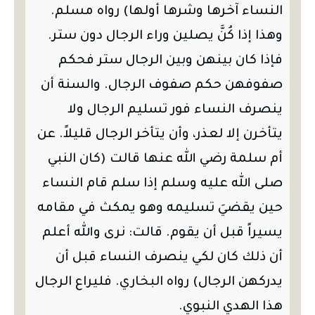
النساء آخرها وشرها أولها) رواه مسلم.
وهذا إذا كُنَّ يصلين وراء الرجال دون ستر.
فإذا كان بينهن وبين الرجال ستر فحكم
صفوفهن حكم صفوف الرجال. والسنة أن
ينصرف النساء فور تسليم الرجال ولا
يتأخرن إلا لعذر، وأن يتأخر الرجال قليلاً. عن
أم سلمة رضي الله عنها قالت (كان النبي
صلى الله عليه وسلم إذا سلم قام النساء
حين يقضيَ تسليمه وهو يمكث في مقامه
يسيراً قبل أن يقوم. قالت: نرى والله أعلم
أن ذلك كان لكي ينصرف النساء قبل أن
يدركهن الرجال) رواه البخاري. فليراع الرجال
هذا الهدي النبوي.