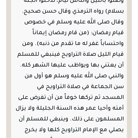
وصَلُّوا بالليل والناس نيام، تدخلوا الجنة
بسلام) رواه الترمذي وقال حسن صحيح.
وقال صلى الله عليه وسلم في خصوص
قيام رمضان: (من قام رمضان إيماناً
واحتساباً غفر له ما تقدم من ذنبه). ومن
قيام الليل صلاة التراويح فينبغي للمسلم
أن يعتني بها ويواظب عليها الشهر كله.
والنبي صلى الله عليه وسلم هو أول من
سن الجماعة في صلاة التراويح في
المسجد ثم تركها خوفاً من أن تفرض على
أمته وأحيا عمر هذه السنة الجليلة ولا يزال
المسلمون على ذلك. وينبغي للمسلم أن
يصلي مع الإمام التراويح كلها ولا يخرج