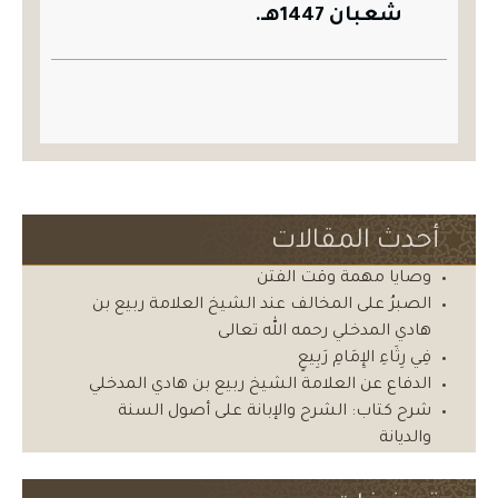
شعبان 1447هـ.
أحدث المقالات
وصايا مهمة وقت الفتن
الصبرُ على المخالف عند الشيخ العلامة ربيع بن
هادي المدخلي رحمه الله تعالى
فِي رِثَاءِ الإِمَامِ رَبِيعٍ
الدفاع عن العلامة الشيخ ربيع بن هادي المدخلي
شرح كتاب: الشرح والإبانة على أصول السنة
والديانة