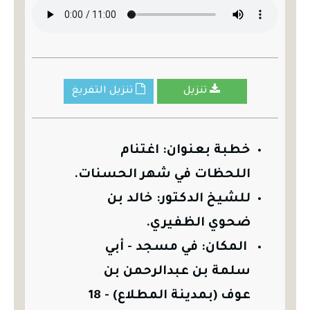
تنزيل
تنزيل التفريغ
خطبة بعنوان:
اغتنام
اللحظات في شهر الحسنات
.
للشيخ الدكتور:
خالد بن
ضحوي الظفيري.
المكان: في مسجد - أبي
سلمة بن عبدالرحمن بن
عوف (بمدينة المطلاع) - 18