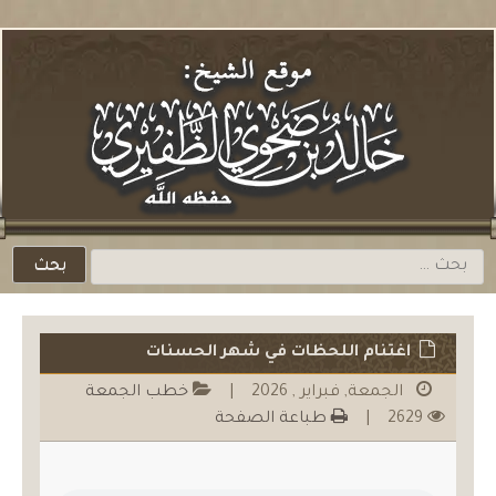
لتخطي
لمحتوي
باشرة
البحث
عن:
اغتنام اللحظات في شهر الحسنات
الجمعة, فبراير , 2026
|
خطب الجمعة
2629
|
طباعة الصفحة