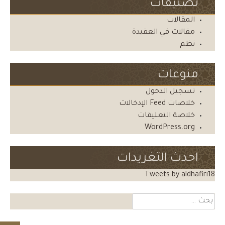
تصنيفات
المقالات
مقالات في العقيدة
نظم
منوعات
تسجيل الدخول
خلاصات Feed الإدخالات
خلاصة التعليقات
WordPress.org
احدث التغريدات
Tweets by aldhafiri18
البحث
عن: