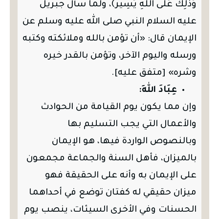
وَذَلِكَ عَلَى اللَّهِ يَسِيرٌ﴾، ولما سأل جبريل
عليه السلام النبي صلى الله عليه وسلم عن
الإيمان قال: «أن تؤمن بالله وملائكته وكتبه
ورسله واليوم الآخر، وتؤمن بالقدر خيره
وشره» [متفق عليه].
عِبَادَ اللهِ:
وإن مما يكون يوم القيامة من الحوادث
والأعمال التي يجب التسليم بها
وبالنصوص الواردة فيها، هو الإيمان
بالميزان، فأهل السنة والجماعة مجمعون
على الإيمان به وأنه على الحقيقة فهو
ميزان حقيقي له كفتان توضع في أحداهما
الحسنات وفي الأخرى السيئات، ينصب يوم