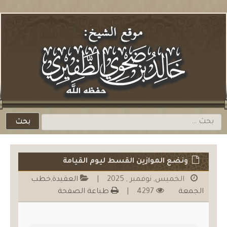
لتخطي
لمحتوي
باشرة
البحث
عن:
ونضع الموازين القسط ليوم القيامة
الخميس, نوفمبر , 2025
|
العقيدة
,
خطب
الجمعة
4297
|
طباعة الصفحة