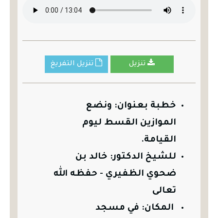
تنزيل
تنزيل التفريغ
خطبة بعنوان: ونضع
الموازين القسط ليوم
القيامة
.
للشيخ الدكتور:
خالد بن
ضحوي الظفيري - حفظه الله
تعالى
المكان: في مسجد