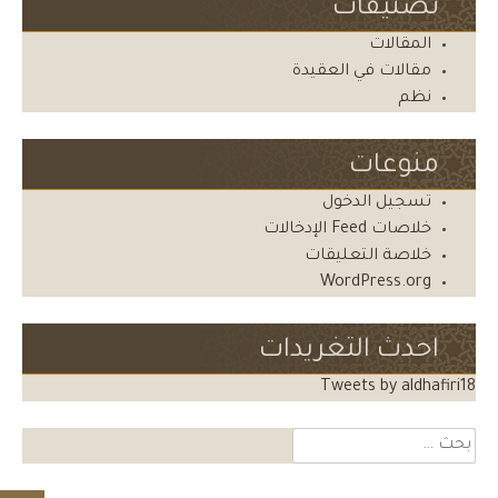
تصنيفات
المقالات
مقالات في العقيدة
نظم
منوعات
تسجيل الدخول
خلاصات Feed الإدخالات
خلاصة التعليقات
WordPress.org
احدث التغريدات
Tweets by aldhafiri18
البحث
عن: