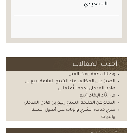
السعيدي.
أحدث المقالات
وصايا مهمة وقت الفتن
الصبرُ على المخالف عند الشيخ العلامة ربيع بن
هادي المدخلي رحمه الله تعالى
فِي رِثَاءِ الإِمَامِ رَبِيعٍ
الدفاع عن العلامة الشيخ ربيع بن هادي المدخلي
شرح كتاب: الشرح والإبانة على أصول السنة
والديانة