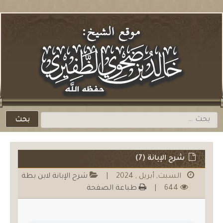
لتخطي
لمحتوي
باشرة
البحث
عن:
شرح الإبانة (7)
السبت, أبريل , 2024
|
شرح الإبانة لابن بطة
644
|
طباعة الصفحة