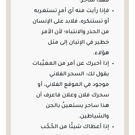
فهذا ساحر.
فإذا رأيت منه أي أمرٍ تستغربه
أو تستنكره، فلابد على الإنسان
من الحذر والانتباه؛ لأن الأمر
خطير في الإتيان إلى مثل
هؤلاء.
إذا أخبرك عن أمر من المغيَّبات
يقول لك: السحر الفلاني
موجود في الموقع الفلاني، أو
سحرك فلان وعلان فاعرف أن
هذا ساحر يستعينُ بالجن
والشياطين.
إذا أعطاك شيئًا من الحُجُب