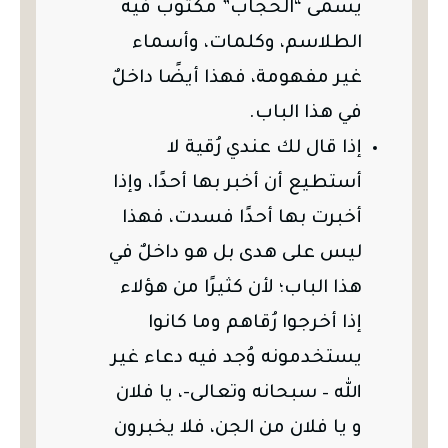
يسمى “الحجاب” مكتوب فيه
الطلاسم، وكلمات، وأسماء
غير مفهومة، فهذا أيضًا داخلٌ
في هذا الباب.
إذا قال لك عندي رُقية لا
أستطيع أن أخبر بها أحدًا، وإذا
أخبرت بها أحدًا فسدت، فهذا
ليس على هدى بل هو داخلٌ في
هذا الباب؛ لأن كثيرًا من هؤلاء
إذا أخرجوا رُقاهم وما كانوا
يستخدمونه وُجد فيه دعاء غير
الله – سبحانه وتعالى-، يا فلان
و يا فلان من الجن، فلا يخبرون