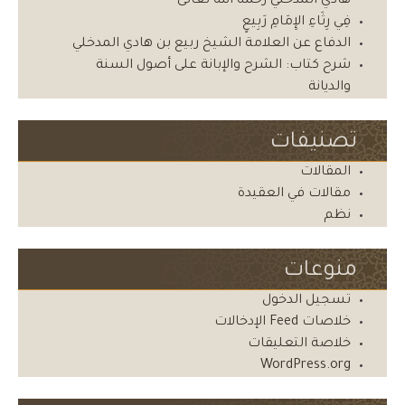
هادي المدخلي رحمه الله تعالى
فِي رِثَاءِ الإِمَامِ رَبِيعٍ
الدفاع عن العلامة الشيخ ربيع بن هادي المدخلي
شرح كتاب: الشرح والإبانة على أصول السنة
والديانة
تصنيفات
المقالات
مقالات في العقيدة
نظم
منوعات
تسجيل الدخول
خلاصات Feed الإدخالات
خلاصة التعليقات
WordPress.org