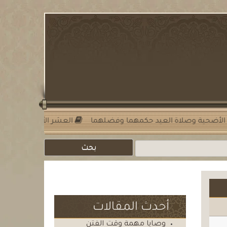
ة
الأضحية وصلاة العيد حكمهما وفضلهما
العشر الأول من
أحدث المقالات
وصايا مهمة وقت الفتن