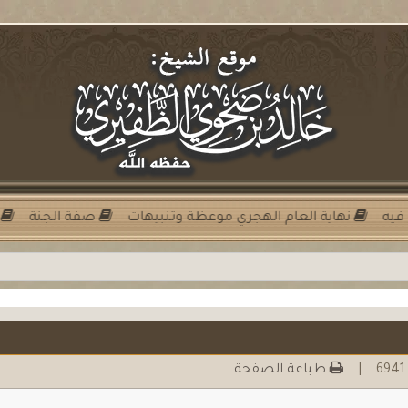
ابتداع فيه
نهاية العام الهجري موعظة وتنبيهات
صفة الجن
6941
|
طباعة الصفحة